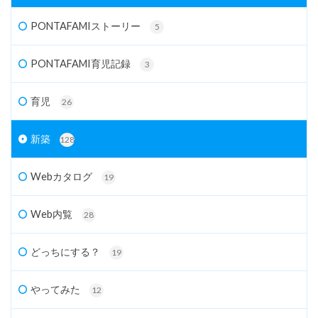
PONTAFAMIストーリー
5
PONTAFAMI育児記録
3
育児
26
新築
128
Webカタログ
19
Web内覧
28
どっちにする？
19
やってみた
12