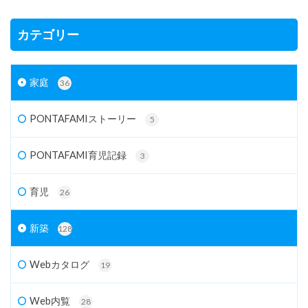
カテゴリー
家庭
36
PONTAFAMIストーリー
5
PONTAFAMI育児記録
3
育児
26
新築
128
Webカタログ
19
Web内覧
28