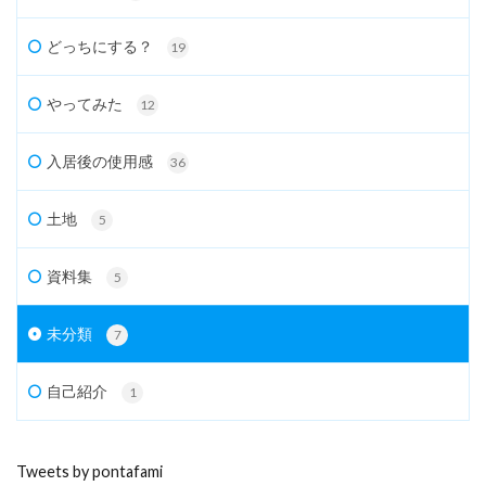
どっちにする？
19
やってみた
12
入居後の使用感
36
土地
5
資料集
5
未分類
7
自己紹介
1
Tweets by pontafami