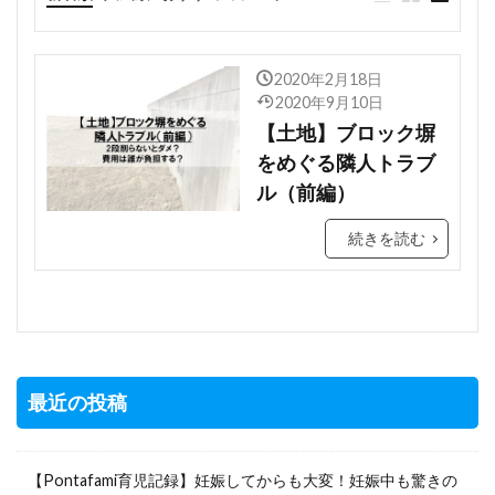
どっちにする？
2020年2月18日
2020年9月10日
【土地】ブロック塀
をめぐる隣人トラブ
ル（前編）
続きを読む
最近の投稿
【Pontafami育児記録】妊娠してからも大変！妊娠中も驚きの