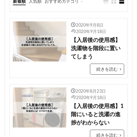
新着順
人気順
おすすめカテゴリ
どっちにする？
2020年9月8日
2020年9月18日
【入居後の使用感】
洗濯物を階段に置い
てしまう
続きを読む
2020年8月23日
2020年9月18日
【入居後の使用感】1
階にいると洗濯の進
捗がわからない
続きを読む