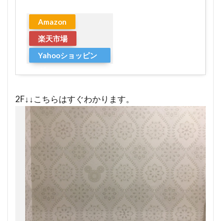
Amazon
楽天市場
Yahooショッピン
グ
2F↓↓こちらはすぐわかります。