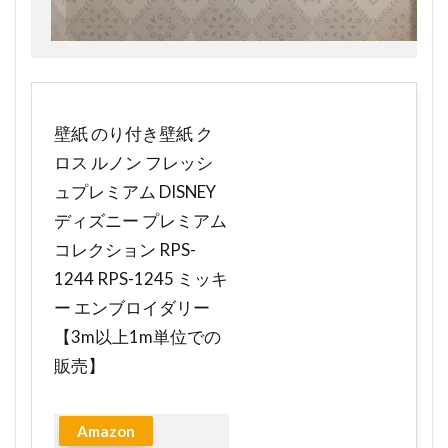
壁紙 のり付き壁紙 ク
ロス ルノン フレッシ
ュプレミアム DISNEY
ディズニー プレミアム
コレクション RPS-
1244 RPS-1245 ミッキ
ー エンブロイダリー
【3m以上1m単位での
販売】
Amazon