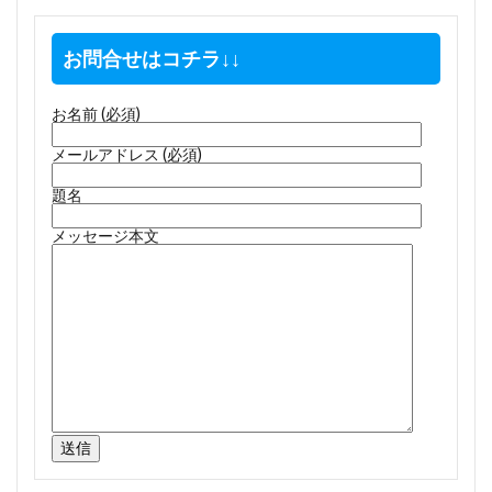
お問合せはコチラ↓↓
お名前 (必須)
メールアドレス (必須)
題名
メッセージ本文