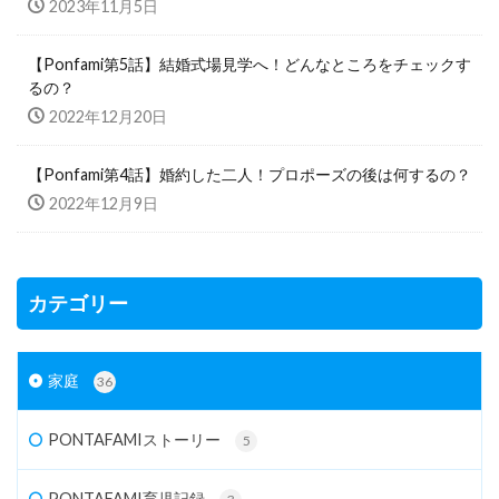
2023年11月5日
【Ponfami第5話】結婚式場見学へ！どんなところをチェックす
るの？
2022年12月20日
【Ponfami第4話】婚約した二人！プロポーズの後は何するの？
2022年12月9日
カテゴリー
家庭
36
PONTAFAMIストーリー
5
PONTAFAMI育児記録