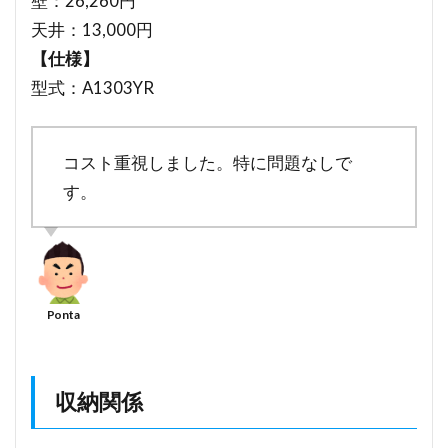
壁：26,260円
天井：13,000円
【仕様】
型式：A1303YR
コスト重視しました。特に問題なしで
す。
収納関係