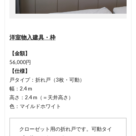
洋室物入建具・枠
【金額】
56,000円
【仕様】
戸タイプ：折れ戸（3枚・可動）
幅：2.4 m
高さ：2.4 m（＝天井高さ）
色：マイルドホワイト
クローゼット用の折れ戸です。可動タイ