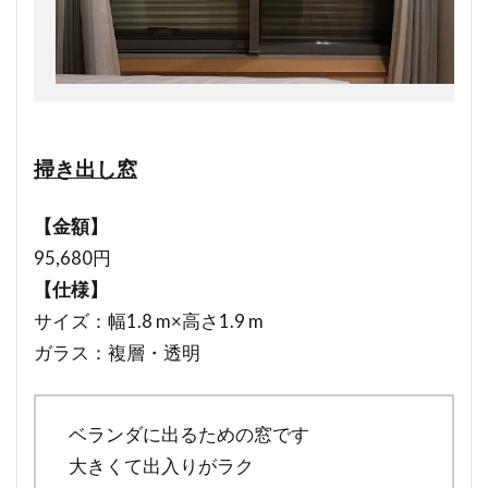
掃き出し窓
【金額】
95,680円
【仕様】
サイズ：幅1.8 m×高さ1.9 m
ガラス：複層・透明
ベランダに出るための窓です
大きくて出入りがラク