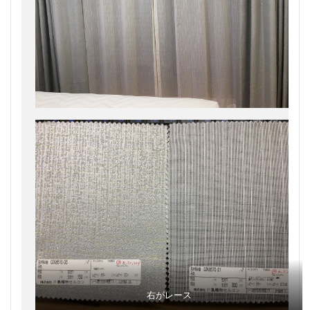
右がレース