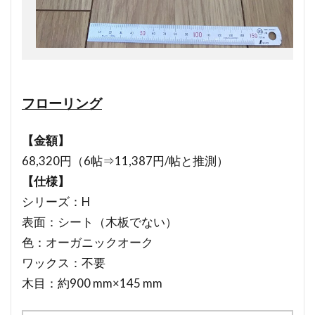
フローリング
【金額】
68,320円（6帖⇒11,387円/帖と推測）
【仕様】
シリーズ：H
表面：シート（木板でない）
色：オーガニックオーク
ワックス：不要
木目：約900 mm×145 mm