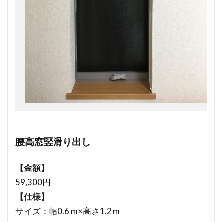
腰高窓竪滑り出し
【金額】
59,300円
【仕様】
サイズ：幅0.6 m×高さ1.2 m