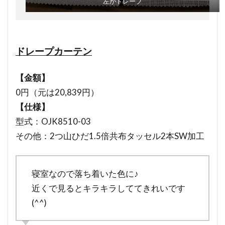
左がドレープ
ドレープカーテン
【金額】
0円（元は20,839円）
【仕様】
型式：OJK8510-03
その他：2つ山ひだ1.5倍共布タッセル2本SW加工
寝室なので落ち着いた色に♪
近くで見るとキラキラしててきれいです
(^^)