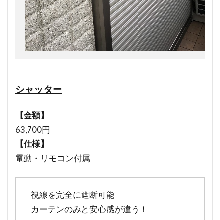
シャッター
【金額】
63,700円
【仕様】
電動・リモコン付属
視線を完全に遮断可能
カーテンのみと安心感が違う！