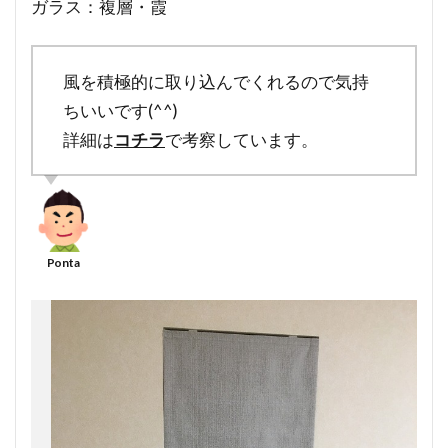
ガラス：複層・霞
風を積極的に取り込んでくれるので気持
ちいいです(^^)
詳細は
コチラ
で考察しています。