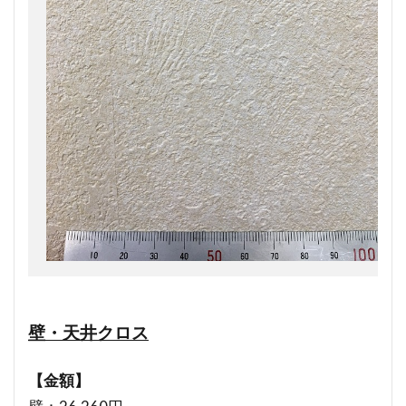
壁・天井クロス
【金額】