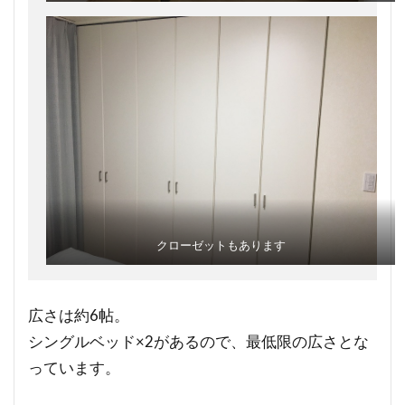
クローゼットもあります
広さは約6帖。
シングルベッド×2があるので、最低限の広さとな
っています。