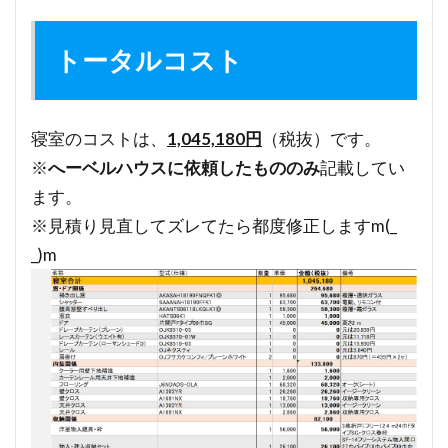
トータルコスト
寝室のコストは、
1,045,180円
（税抜）です。
※
へーベルハウスに依頼したもののみ
記載してい
ます。
※見積り見直してズレてたら都度修正しますm(_
_)m