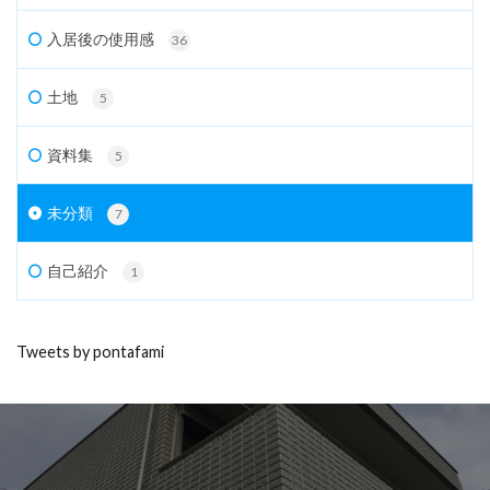
入居後の使用感
36
土地
5
資料集
5
未分類
7
自己紹介
1
Tweets by pontafami