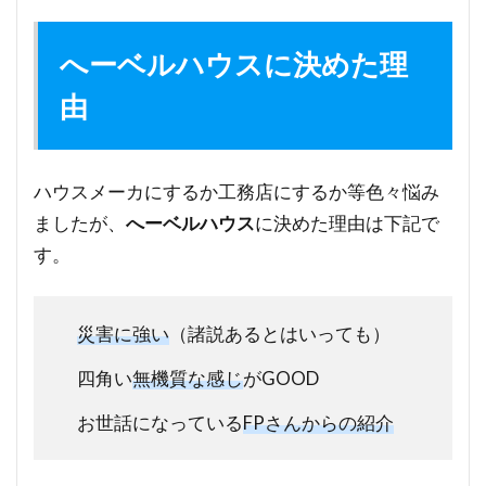
へーベルハウスに決めた理
由
ハウスメーカにするか工務店にするか等色々悩み
ましたが、
へーベルハウス
に決めた理由は下記で
す。
災害に強い
（諸説あるとはいっても）
四角い
無機質な感じ
がGOOD
お世話になっている
FPさんからの紹介