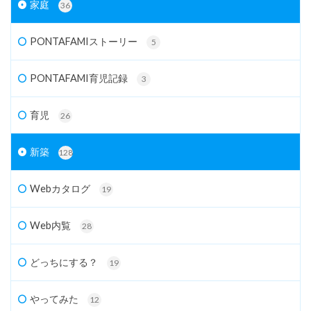
家庭
36
PONTAFAMIストーリー
5
PONTAFAMI育児記録
3
育児
26
新築
128
Webカタログ
19
Web内覧
28
どっちにする？
19
やってみた
12