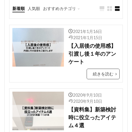
新着順
人気順
おすすめカテゴリ
どっちにする？
2021年1月16日
2021年1月15日
【入居後の使用感】
引渡し後１年のアン
ケート
続きを読む
2020年9月10日
2020年9月10日
【資料集】新築検討
時に役立ったアイテ
ム４選