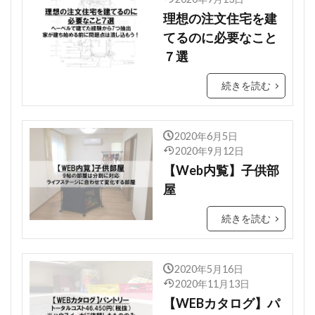
理想の注文住宅を建
てるのに必要なこと
７選
続きを読む
2020年6月5日
2020年9月12日
【Web内覧】子供部
屋
続きを読む
2020年5月16日
2020年11月13日
【WEBカタログ】パ