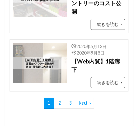
ントリーのコスト公
開
続きを読む
2020年5月13日
2020年9月8日
【Web内覧】1階廊
下
続きを読む
1
2
3
Next