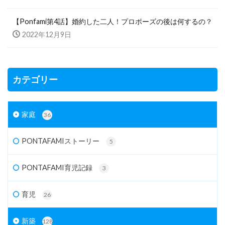
【Ponfami第4話】婚約した二人！プロポーズの後は何するの？
2022年12月9日
カテゴリー
家庭
36
PONTAFAMIストーリー
5
PONTAFAMI育児記録
3
育児
26
新築
128