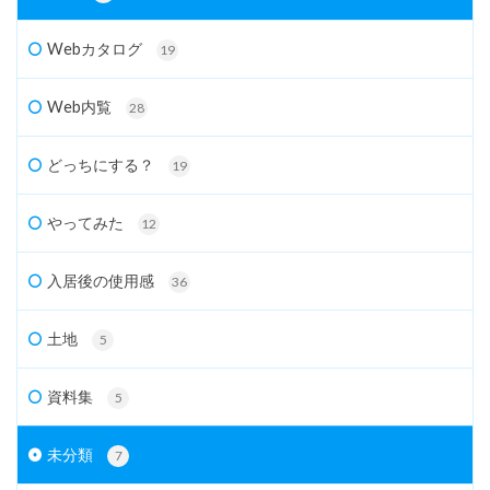
Webカタログ
19
Web内覧
28
どっちにする？
19
やってみた
12
入居後の使用感
36
土地
5
資料集
5
未分類
7