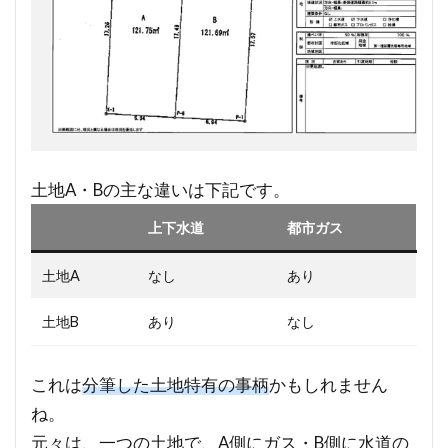
土地A・Bの主な違いは下記です。
上下水道
都市ガス
土地A
なし
あり
土地B
あり
なし
これは
分筆した土地特有の事柄
かもしれません
ね。
元々は、一つの土地で、A側にガス・B側に水道の