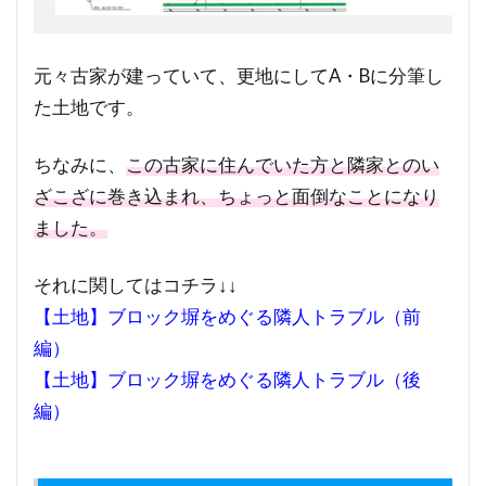
元々古家が建っていて、更地にしてA・Bに分筆し
た土地です。
ちなみに、
この古家に住んでいた方と隣家とのい
ざこざに巻き込まれ、ちょっと面倒なことになり
ました。
それに関してはコチラ↓↓
【土地】ブロック塀をめぐる隣人トラブル（前
編）
【土地】ブロック塀をめぐる隣人トラブル（後
編）