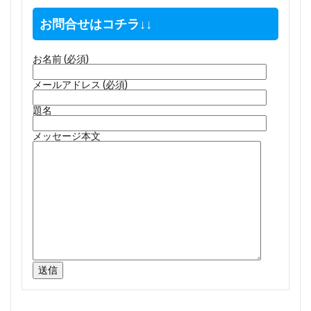
お問合せはコチラ↓↓
お名前 (必須)
メールアドレス (必須)
題名
メッセージ本文