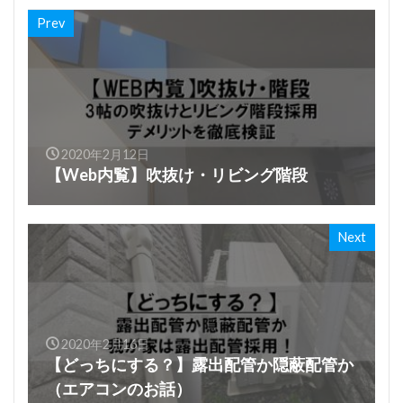
Prev
2020年2月12日
【Web内覧】吹抜け・リビング階段
Next
2020年2月16日
【どっちにする？】露出配管か隠蔽配管か
（エアコンのお話）