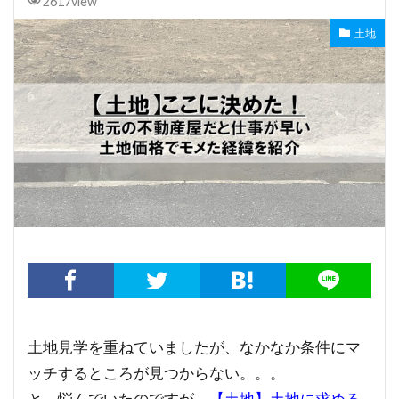
2617view
土地
土地見学を重ねていましたが、なかなか条件にマ
ッチするところが見つからない。。。
と、悩んでいたのですが、
【土地】土地に求める