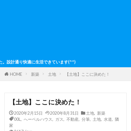
ています(^^)
HOME
新築
土地
【土地】ここに決めた！
【土地】ここに決めた！
2020年2月15日
2020年8月31日
土地
,
新築
00L
,
へーベルハウス
,
ガス
,
不動産
,
分筆
,
土地
,
水道
,
隣
家